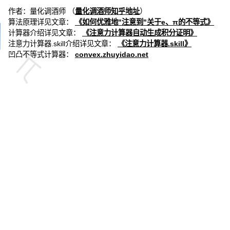
作者：
量化调酒师 （
量化调酒师知乎地址
）
算法原理详见文章：
《如何优雅地"注意到"关于e、π的不等式》
计算器介绍详见文章：
《注意力计算器自动生成积分证明》
注意力计算器.skill介绍详见文章：
《注意力计算器.skill》
凹凸不等式计算器：
convex.zhuyidao.net